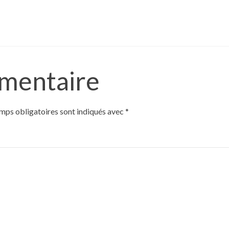
mmentaire
mps obligatoires sont indiqués avec
*