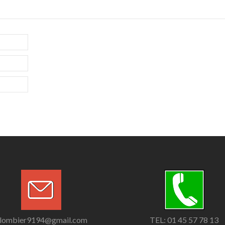
lombier9194@gmail.com
TEL: 01 45 57 78 13