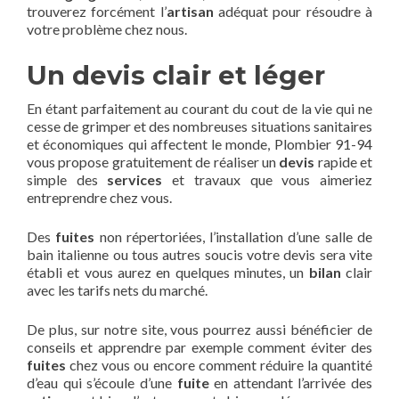
trouverez forcément l’
artisan
adéquat pour résoudre à
votre problème chez nous.
Un devis clair et léger
En étant parfaitement au courant du cout de la vie qui ne
cesse de grimper et des nombreuses situations sanitaires
et économiques qui affectent le monde, Plombier 91-94
vous propose gratuitement de réaliser un
devis
rapide et
simple des
services
et travaux que vous aimeriez
entreprendre chez vous.
Des
fuites
non répertoriées, l’installation d’une salle de
bain italienne ou tous autres soucis votre devis sera vite
établi et vous aurez en quelques minutes, un
bilan
clair
avec les tarifs nets du marché.
De plus, sur notre site, vous pourrez aussi bénéficier de
conseils et apprendre par exemple comment éviter des
fuites
chez vous ou encore comment réduire la quantité
d’eau qui s’écoule d’une
fuite
en attendant l’arrivée des